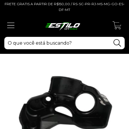
FRETE GRATIS A PARTIR DE R$150,00 / RS-SC-PR-RJ-MS-MG-GO-ES-
DF-MT
0