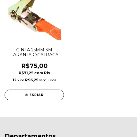
CINTA 25MM 3M
LARANJA C/CATRACA
FECHADA
R$75,00
R$71,25
com
Pix
12
x de
R$6,25
sem juros
ESPIAR
Departamentos