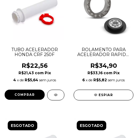
TUBO ACELERADOR
ROLAMENTO PARA
HONDA CRF 250F
ACELERADOR RAPIDO
ANKER
R$22,56
R$34,90
R$21,43
com
Pix
R$33,16
com
Pix
4
x de
R$5,64
sem juros
6
x de
R$5,82
sem juros
ESPIAR
ESGOTADO
ESGOTADO