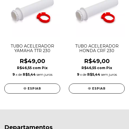
TUBO ACELERADOR
TUBO ACELERADOR
YAMAHA TTR 230
HONDA CRF 230
R$49,00
R$49,00
R$46,55
com
Pix
R$46,55
com
Pix
9
x de
R$5,44
sem juros
9
x de
R$5,44
sem juros
ESPIAR
ESPIAR
Departamentos