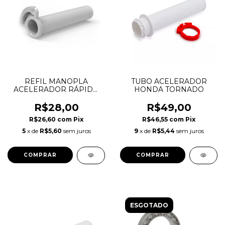
REFIL MANOPLA
TUBO ACELERADOR
ACELERADOR RÁPIDO
HONDA TORNADO
ANKER
R$28,00
R$49,00
R$26,60
com
Pix
R$46,55
com
Pix
5
x de
R$5,60
sem juros
9
x de
R$5,44
sem juros
ESGOTADO