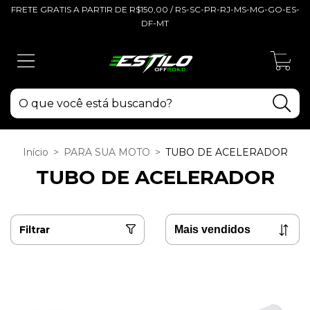
FRETE GRATIS A PARTIR DE R$150,00 / RS-SC-PR-RJ-MS-MG-GO-ES-
DF-MT
0
Início
>
PARA SUA MOTO
>
TUBO DE ACELERADOR
TUBO DE ACELERADOR
Filtrar