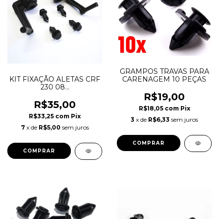
GRAMPOS TRAVAS PARA
CARENAGEM 10 PEÇAS
KIT FIXAÇÃO ALETAS CRF
230 08...
R$19,00
R$35,00
R$18,05
com
Pix
R$33,25
com
Pix
3
x de
R$6,33
sem juros
7
x de
R$5,00
sem juros