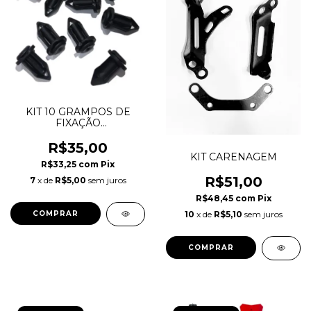
KIT 10 GRAMPOS DE
FIXAÇÃO
HONDA/CRF230
R$35,00
KIT CARENAGEM
R$33,25
com
Pix
R$51,00
7
x de
R$5,00
sem juros
R$48,45
com
Pix
10
x de
R$5,10
sem juros