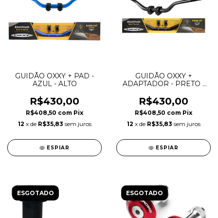
GUIDÃO OXXY + PAD -
GUIDÃO OXXY +
AZUL - ALTO
ADAPTADOR - PRETO -
ALTO
R$430,00
R$430,00
R$408,50
com
Pix
R$408,50
com
Pix
12
x de
R$35,83
sem juros
12
x de
R$35,83
sem juros
ESPIAR
ESPIAR
ESGOTADO
ESGOTADO