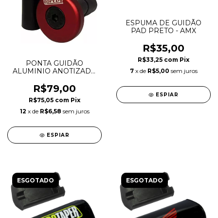
ESPUMA DE GUIDÃO
PAD PRETO - AMX
R$35,00
R$33,25
com
Pix
PONTA GUIDÃO
ALUMINIO ANOTIZADO
7
x de
R$5,00
sem juros
VERMELHO PAR
UNIVERSAL - VORTEX
R$79,00
ESPIAR
R$75,05
com
Pix
12
x de
R$6,58
sem juros
ESPIAR
ESGOTADO
ESGOTADO