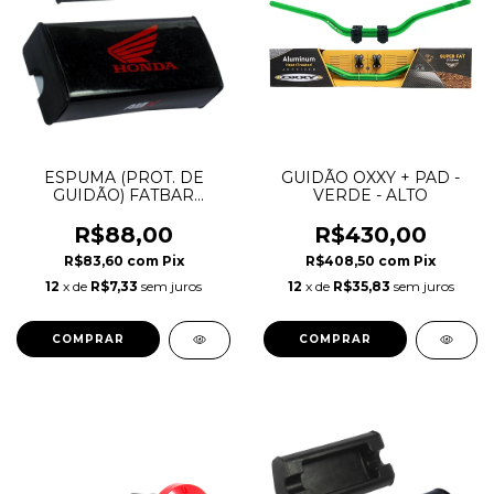
ESPUMA (PROT. DE
GUIDÃO OXXY + PAD -
GUIDÃO) FATBAR
VERDE - ALTO
QUADRADO AMX
HONDA
R$88,00
R$430,00
R$83,60
com
Pix
R$408,50
com
Pix
12
x de
R$7,33
sem juros
12
x de
R$35,83
sem juros